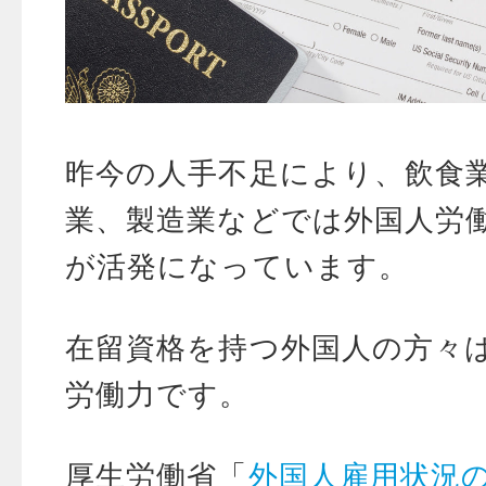
昨今の人手不足により、飲食
業、製造業などでは外国人労
が活発になっています。
在留資格を持つ外国人の方々
労働力です。
厚生労働省「
外国人雇用状況