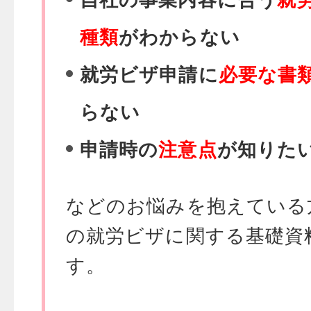
種類
がわからない
就労ビザ申請に
必要な書
らない
申請時の
注意点
が知りた
などのお悩みを抱えている
の就労ビザに関する基礎資
す。