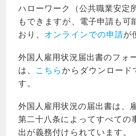
ハローワーク（公共職業安定
もできますが、電子申請も可
おり、
オンラインでの申請
が
外国人雇用状況届出書のフォ
は、
こちら
からダウンロード
す。
外国人雇用状況の届出書は、
第二十八条によってすべての
出が義務付けられています。