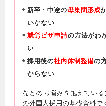
新卒・中途の
母集団形成
いかない
就労ビザ申請
の方法がわ
い
採用後の
社内体制整備
の
からない
などのお悩みを抱えている
の外国人採用の基礎資料で