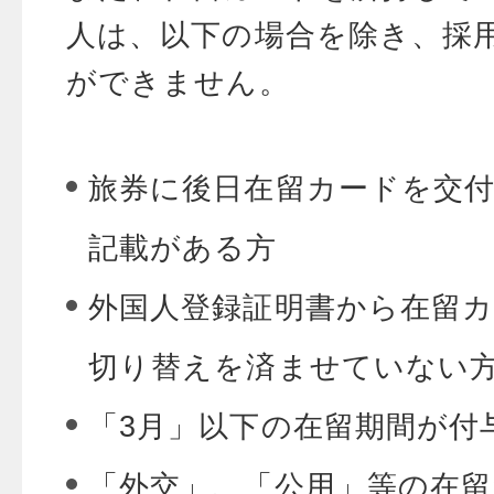
人は、以下の場合を除き、採
ができません。
旅券に後日在留カードを交
記載がある方
外国人登録証明書から在留
切り替えを済ませていない
「3月」以下の在留期間が付
「外交」、「公用」等の在留