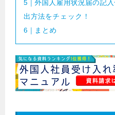
5｜外国人雇用状況届の記
出方法をチェック！
6｜まとめ