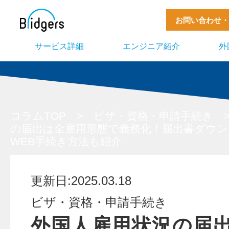
お問い合わせ・
サービス詳細
エンジニア紹介
外
コラムTOP
>
ビザ・資格・申請手続き
の届出は全雇用形態で義務化！届出書ダウン
WEB手続き方法も紹介
更新日:2025.03.18
ビザ・資格・申請手続き
外国人雇用状況の届