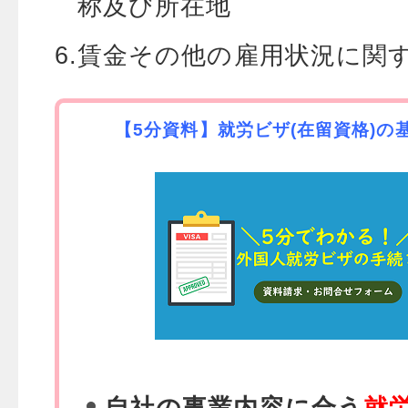
称及び所在地
賃金その他の雇用状況に関
【5分資料】就労ビザ(在留資格)の
自社の事業内容に合う
就