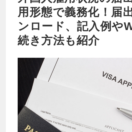
用形態で義務化！届
ンロード、記入例やW
続き方法も紹介