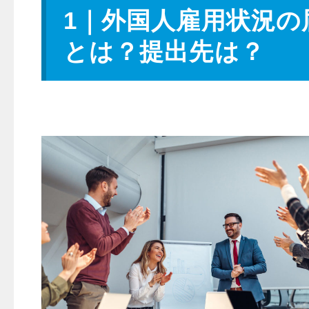
1｜外国人雇用状況の
とは？提出先は？