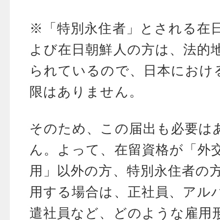
※「特別永住者」とされる在
よび在日朝鮮人の方は、法的
られているので、日本におけ
限はありません。
そのため、この届出も必要は
ん。よって、在留資格が「外
用」以外の方、特別永住者の
用する場合は、正社員、アル
遣社員など、どのような雇用