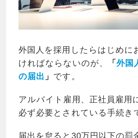
外国人を採用したらはじめに
ければならないのが、
「
外国
の届出
」
です。
アルバイト雇用、正社員雇用
必ず必要とされている手続き
届出を怠ると30万円以下の罰