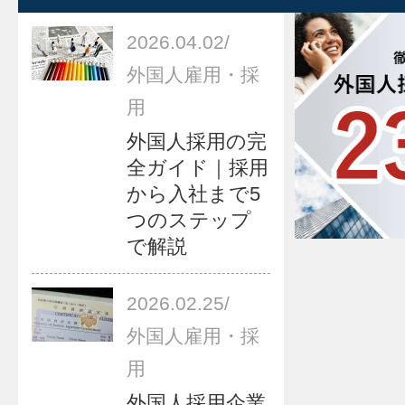
2026.04.02
/
外国人雇用・採
用
外国人採用の完
全ガイド｜採用
から入社まで5
つのステップ
で解説
2026.02.25
/
外国人雇用・採
用
外国人採用企業