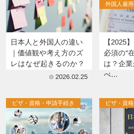
外国人雇用
日本人と外国人の違い
【202
｜価値観や考え方のズ
必須の“
レはなぜ起きるのか？
は？企業
べ...
2026.02.25
ビザ・資格・申請手続き
ビザ・資格