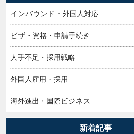
インバウンド・外国人対応
ビザ・資格・申請手続き
人手不足・採用戦略
外国人雇用・採用
海外進出・国際ビジネス
新着記事