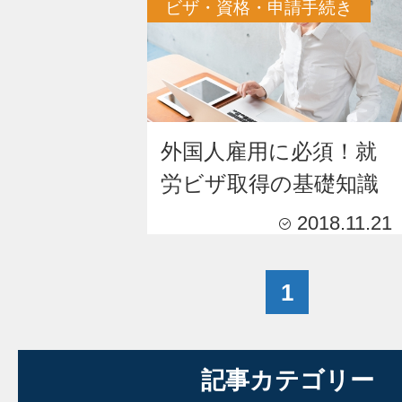
ビザ・資格・申請手続き
外国人雇用に必須！就
労ビザ取得の基礎知識
2018.11.21
1
記事カテゴリー