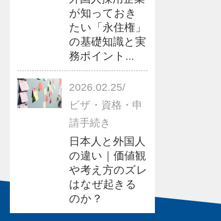
が知っておき
たい「永住権」
の基礎知識と実
務ポイント...
2026.02.25
/
ビザ・資格・申
請手続き
日本人と外国人
の違い｜価値観
や考え方のズレ
はなぜ起きる
のか？