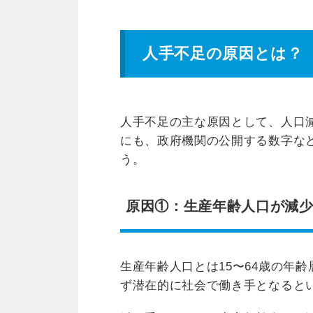
人手不足の原因とは？
人手不足の主な原因として、人口
にも、政府機関の公開する数字な
う。
原因①：生産年齢人口が減
生産年齢人口とは15〜64歳の年
ず潜在的に社会で働き手となると