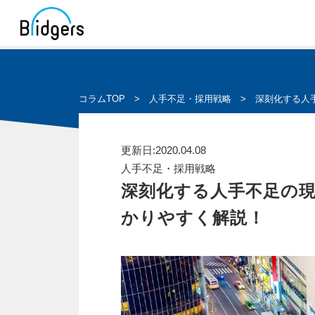
コラムTOP
>
人手不足・採用戦略
>
深刻化する人
更新日:2020.04.08
人手不足・採用戦略
深刻化する人手不足の
かりやすく解説！