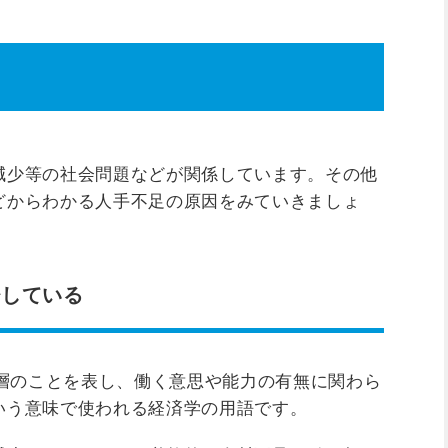
減少等の社会問題などが関係しています。その他
どからわかる人手不足の原因をみていきましょ
少している
齢層のことを表し、働く意思や能力の有無に関わら
いう意味で使われる経済学の用語です。