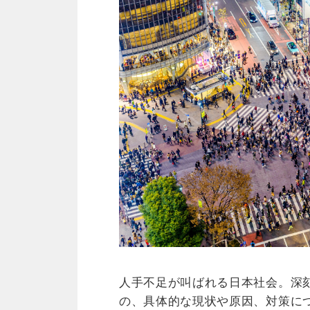
人手不足が叫ばれる日本社会。深
の、具体的な現状や原因、対策に