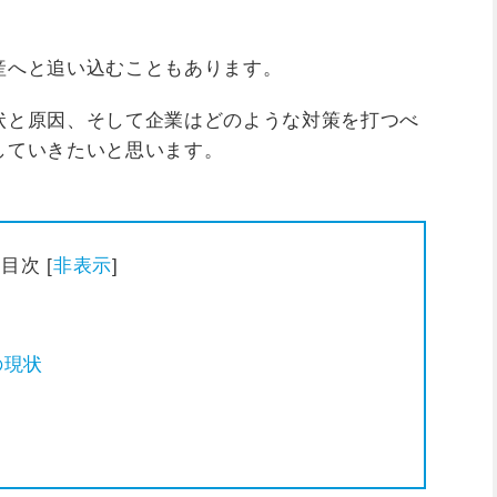
産へと追い込むこともあります。
状と原因、そして企業はどのような対策を打つべ
していきたいと思います。
目次
[
非表示
]
の現状