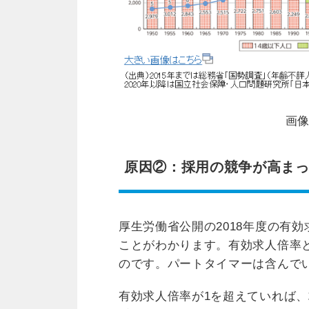
画
原因②：採用の競争が高ま
厚生労働省公開の2018年度の有
ことがわかります。有効求人倍率
のです。パートタイマーは含んで
有効求人倍率が1を超えていれば