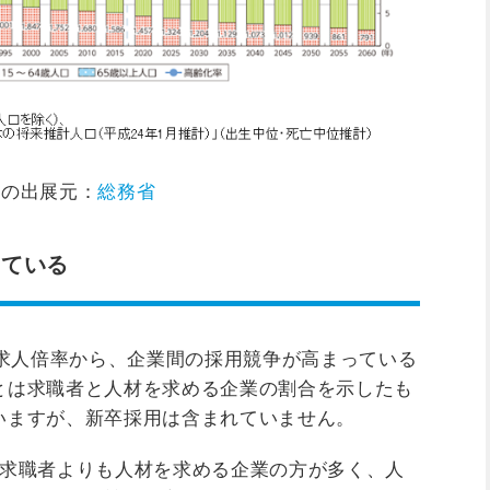
像の出展元：
総務省
っている
効求人倍率から、企業間の採用競争が高まっている
とは求職者と人材を求める企業の割合を示したも
いますが、新卒採用は含まれていません。
、求職者よりも人材を求める企業の方が多く、人