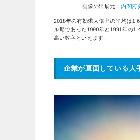
画像の出展元：
内閣府
2018年の有効求人倍率の平均は1.
ル期であった1990年と1991年の
高い数字といえます。
企業が直面している人