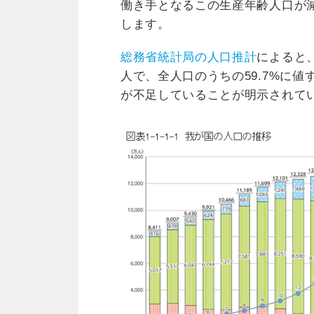
働き手となるこの生産年齢人口が
します。
総務省統計局の人口推計
によると、
人で、全人口のうちの59.7%に
が不足していることが明示されて