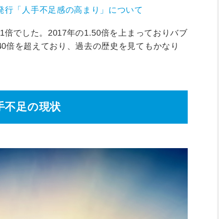
発行「人手不足感の高まり」について
61倍でした。2017年の1.50倍を上まっておりバブ
1.40倍を超えており、過去の歴史を見てもかなり
手不足の現状