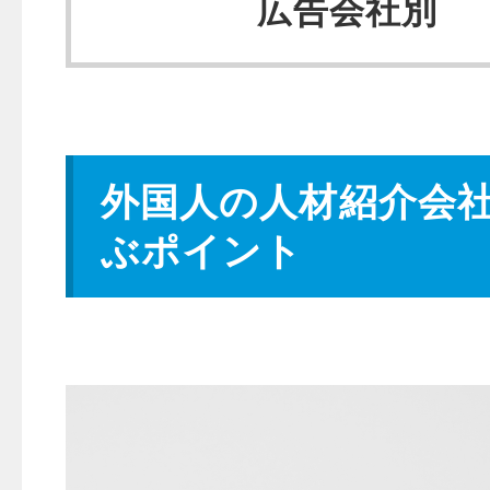
広告会社別
外国人の人材紹介会
ぶポイント