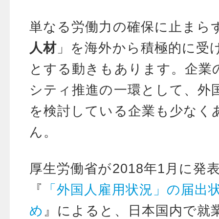
単なる労働力の確保に止まら
人材
」を海外から積極的に受
とする動きもあります。企業
シティ推進の一環として、外
を検討している企業も少なく
ん。
厚生労働省が2018年1月に発
『
「外国人雇用状況」の届出
め
』によると、日本国内で就