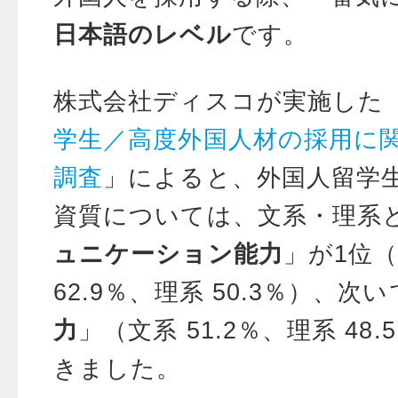
日本語のレベル
です。
株式会社ディスコが実施した
学生／高度外国人材の採用に
調査
」によると、外国人留学
資質については、文系・理系
ュニケーション能力
」が1位
62.9％、理系 50.3％）、次
力
」（文系 51.2％、理系 48
きました。