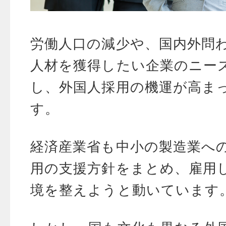
労働人口の減少や、国内外問
人材を獲得したい企業のニー
し、外国人採用の機運が高ま
す。
経済産業省も中小の製造業へ
用の支援方針をまとめ、雇用
境を整えようと動いています