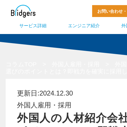
お問い合わせ・
サービス詳細
エンジニア紹介
外
コラムTOP
>
外国人雇用・採用
>
外国
選びのポイントとは？即戦力を確実に採用
更新日:2024.12.30
外国人雇用・採用
外国人の人材紹介会