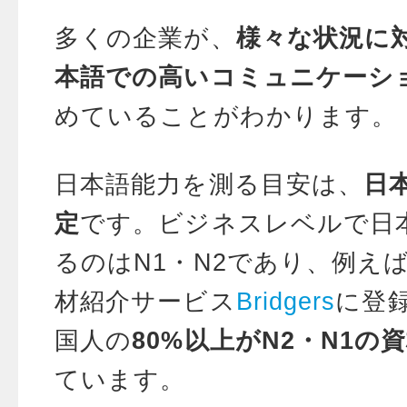
多くの企業が、
様々な状況に
本語での高いコミュニケーシ
めていることがわかります。
日本語能力を測る目安は、
日
定
です。ビジネスレベルで日
るのはN1・N2であり、例え
材紹介サービス
Bridgers
に登
国人の
80%以上がN2・N1の
ています。