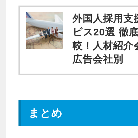
外国人採用支
ビス20選 徹
較！人材紹介
広告会社別
まとめ