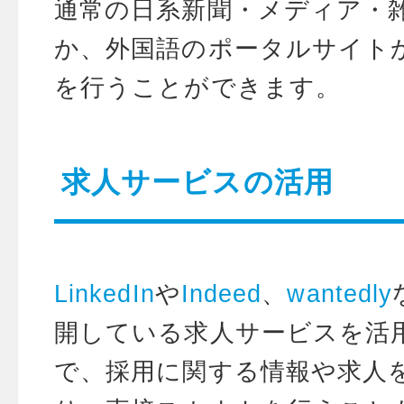
通常の日系新聞・メディア・
か、外国語のポータルサイト
を行うことができます。
求人サービスの活用
LinkedIn
や
Indeed
、
wantedly
開している求人サービスを活
で、採用に関する情報や求人