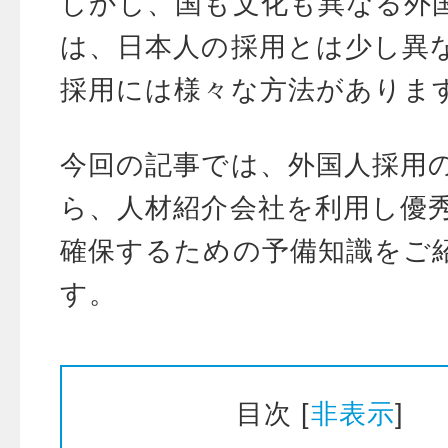
しかし、国も文化も異なる外
は、日本人の採用とは少し異
採用には様々な方法がありま
今回の記事では、外国人採用
ら、人材紹介会社を利用し優
確保するための予備知識をご
す。
目次
[
非表示
]