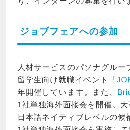
り、インターンの募集を行い
ジョブフェアへの参加
人材サービスのパソナグルー
留学生向け就職イベント「
JO
年開催しています。また、
Bri
1社単独海外面接会を開催。大
日本語ネイティブレベルの候
1社単独海外面接会を実施し