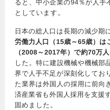
ると、中小企業の94％が人手
としています。
日本の総人口は長期の減少期
労働力人口（15歳～65歳）は
（2008～2017年）で約70万
した。特に建設機械や機械部
界で人手不足が深刻化してお
た業界は外国人の採用に前向
済産業省も外国人採用を支援
固めました。